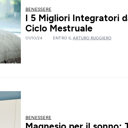
BENESSERE
I 5 Migliori Integratori
Ciclo Mestruale
01/10/24
ENTRO IL
ARTURO RUGGIERO
BENESSERE
Magnesio per il sonno: 