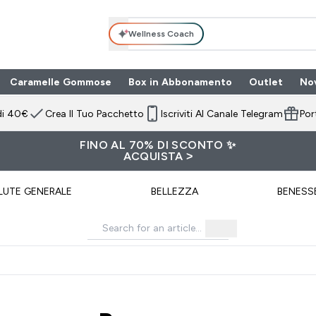
Wellness Coach
Caramelle Gommose
Box in Abbonamento
Outlet
No
 submenu
Enter Box in Ab
⌄
di 40€
Crea Il Tuo Pacchetto
Iscriviti Al Canale Telegram
Por
FINO AL 70% DI SCONTO ✨
ACQUISTA >
LUTE GENERALE
BELLEZZA
BENESS