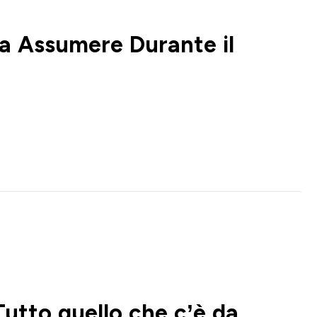
 da Assumere Durante il
Tutto quello che c’è da