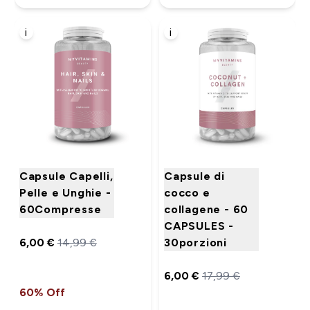
i
i
Capsule Capelli,
Capsule di
Pelle e Unghie -
cocco e
60Compresse
collagene - 60
CAPSULES -
6,00 €‎
14,99 €‎
30porzioni
6,00 €‎
17,99 €‎
60% Off