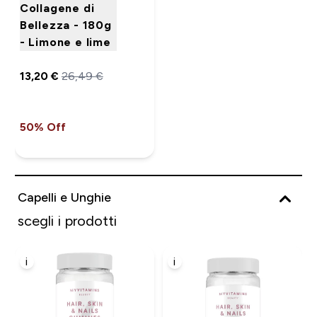
Collagene di
Bellezza - 180g
- Limone e lime
13,20 €‎
26,49 €‎
50% Off
Capelli e Unghie
scegli i prodotti
i
i