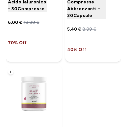
Acido Ialuronico
Compresse
- 30Compresse
Abbronzanti -
30Capsule
6,00 €‎
19,99 €‎
5,40 €‎
8,99 €‎
70% Off
40% Off
i