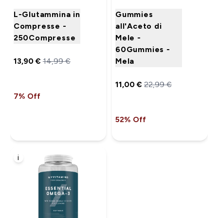
L-Glutammina in
Gummies
Compresse -
all'Aceto di
250Compresse
Mele -
60Gummies -
13,90 €‎
14,99 €‎
Mela
11,00 €‎
22,99 €‎
7% Off
52% Off
i