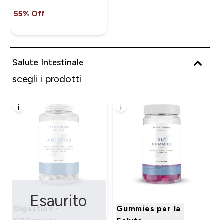
55% Off
Salute Intestinale
scegli i prodotti
i
i
Esaurito
Digestion -
Gummies per la