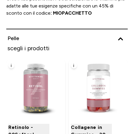
adatte alle tue esigenze specifiche con un 45% di
sconto con il codice:
MIOPACCHETTO
Pelle
scegli i prodotti
i
i
Retinolo -
Collagene in