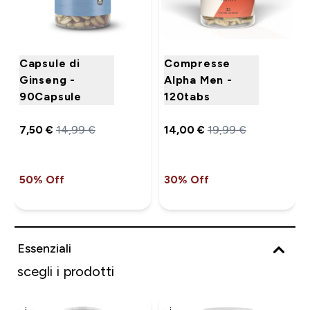
Capsule di
Compresse
Ginseng -
Alpha Men -
90Capsule
120tabs
7,50 €‎
14,99 €‎
14,00 €‎
19,99 €‎
50% Off
30% Off
Essenziali
scegli i prodotti