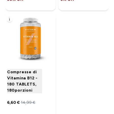
i
Compresse di
Vitamina B12 -
180 TABLETS,
180porzioni
6,60 €‎
14,99 €‎