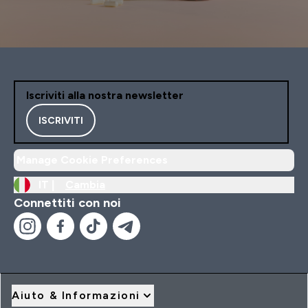
Iscriviti alla nostra newsletter
ISCRIVITI
Manage Cookie Preferences
IT |
Cambia
Connettiti con noi
Aiuto & Informazioni