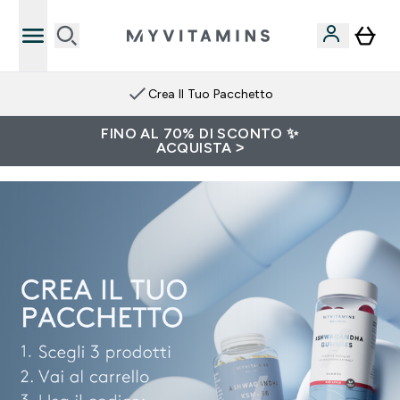
Crea Il Tuo Pacchetto
FINO AL 70% DI SCONTO ✨
ACQUISTA >