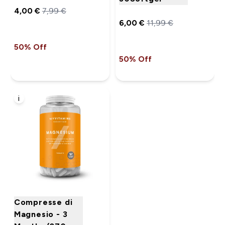
4,00 €‎
7,99 €‎
6,00 €‎
11,99 €‎
50% Off
50% Off
i
Compresse di
Magnesio - 3