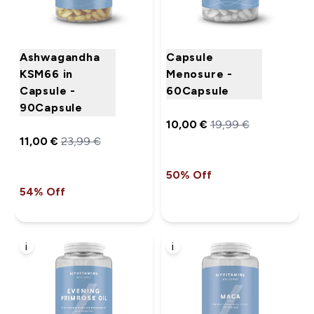
Ashwagandha
Capsule
KSM66 in
Menosure -
Capsule -
60Capsule
90Capsule
10,00 €‎
19,99 €‎
11,00 €‎
23,99 €‎
50% Off
54% Off
i
i