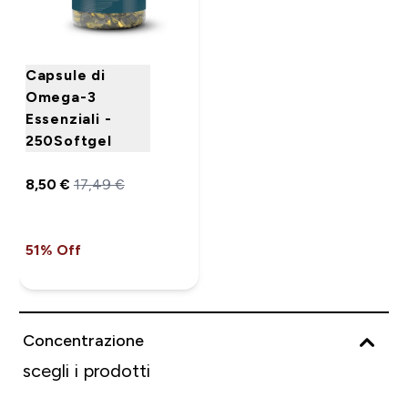
Capsule di
Omega-3
Essenziali -
250Softgel
8,50 €‎
17,49 €‎
51% Off
Concentrazione
scegli i prodotti