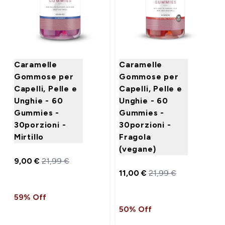
Caramelle
Caramelle
Gommose per
Gommose per
Capelli, Pelle e
Capelli, Pelle e
Unghie - 60
Unghie - 60
Gummies -
Gummies -
30porzioni -
30porzioni -
Mirtillo
Fragola
(vegane)
9,00 €‎
21,99 €‎
11,00 €‎
21,99 €‎
59% Off
50% Off