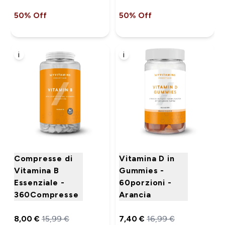
50% Off
50% Off
i
i
Compresse di
Vitamina D in
Vitamina B
Gummies -
Essenziale -
60porzioni -
360Compresse
Arancia
8,00 €‎
15,99 €‎
7,40 €‎
16,99 €‎