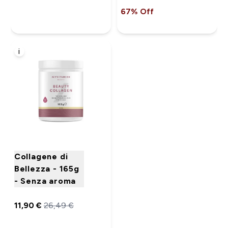
67% Off
i
Collagene di
Bellezza - 165g
- Senza aroma
11,90 €‎
26,49 €‎