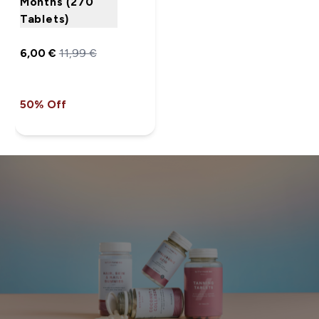
Months (270
Tablets)
6,00 €‎
11,99 €‎
50% Off