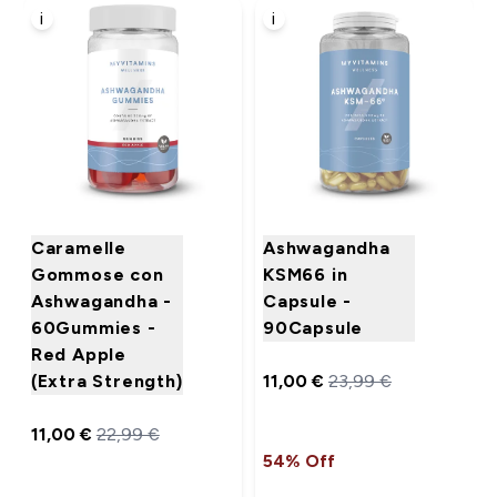
i
i
Caramelle
Ashwagandha
Gommose con
KSM66 in
Ashwagandha -
Capsule -
60Gummies -
90Capsule
Red Apple
(Extra Strength)
11,00 €‎
23,99 €‎
11,00 €‎
22,99 €‎
54% Off