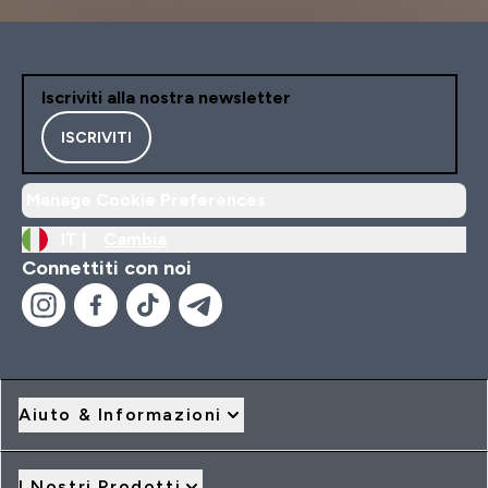
Iscriviti alla nostra newsletter
ISCRIVITI
Manage Cookie Preferences
IT |
Cambia
Connettiti con noi
Aiuto & Informazioni
I Nostri Prodotti