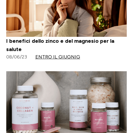
I benefici dello zinco e del magnesio per la
salute
08/06/23
ENTRO IL GIUGNIG