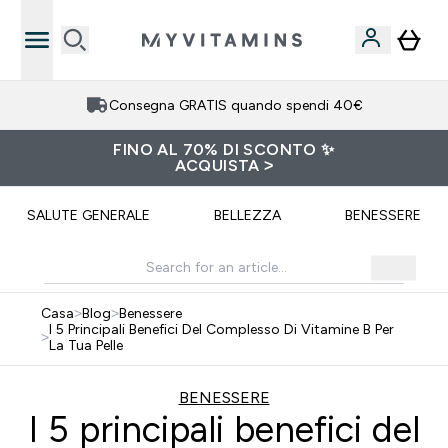
Consegna GRATIS quando spendi 40€
FINO AL 70% DI SCONTO ✨
ACQUISTA >
SALUTE GENERALE
BELLEZZA
BENESSERE
Casa
>
Blog
>
Benessere
I 5 Principali Benefici Del Complesso Di Vitamine B Per
>
La Tua Pelle
BENESSERE
I 5 principali benefici del