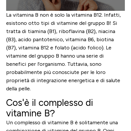
La vitamina B non è solo la vitamina B12. Infatti,
esistono otto tipi di vitamine del gruppo B! Si
tratta di tiamina (B1), riboflavina (B2), niacina
(B3), acido pantotenico, vitamina B6, biotina
(B7), vitamina B12 e folato (acido folico). Le
vitamine del gruppo B hanno una serie di
benefici per l'organismo. Tuttavia, sono
probabilmente più conosciute per le loro
proprietà di integrazione energetica e di salute
della pelle.
Cos'è il complesso di
vitamine B?
Un complesso di vitamine B è solitamente una
combinazione di vitamine del gruppo B. Ogni