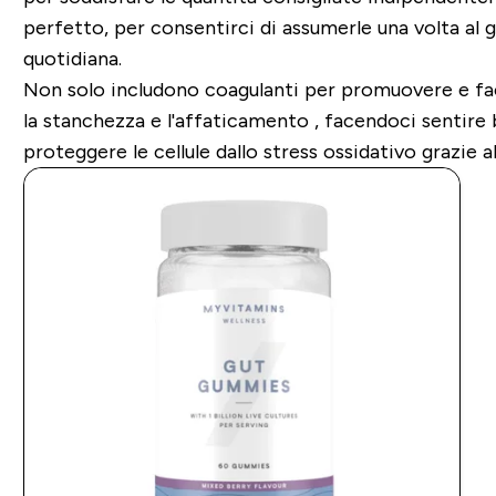
perfetto, per consentirci di assumerle una volta al g
quotidiana.
Non solo includono coagulanti per promuovere e faci
la stanchezza e l'affaticamento , facendoci sentire 
proteggere le cellule dallo stress ossidativo grazie a