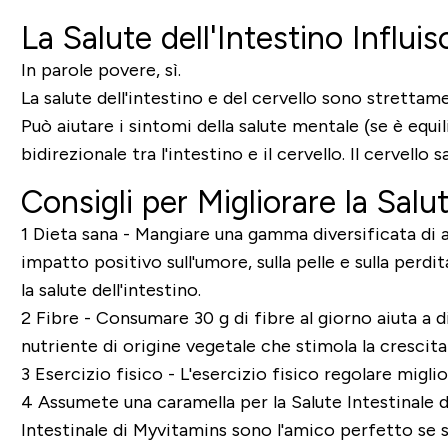
La Salute dell'Intestino Influi
In parole povere, sì.
La salute dell'intestino e del cervello sono strett
Può aiutare i sintomi della salute mentale (se è equ
bidirezionale tra l'intestino e il cervello. Il cervello 
Consigli per Migliorare la Salut
1 Dieta sana - Mangiare una gamma diversificata di a
impatto positivo sull'umore, sulla pelle e sulla perdi
la salute dell'intestino.
2 Fibre - Consumare 30 g di fibre al giorno aiuta a d
nutriente di origine vegetale che stimola la crescita
3 Esercizio fisico - L'esercizio fisico regolare migli
4 Assumete una caramella per la Salute Intestinale di
Intestinale di Myvitamins sono l'amico perfetto se si