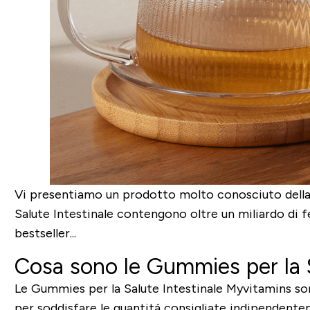
Vi presentiamo un prodotto molto conosciuto della 
Salute Intestinale contengono oltre un miliardo di fe
bestseller...
Cosa sono le Gummies per la S
Le Gummies per la Salute Intestinale Myvitamins son
per soddisfare le quantitá consigliate indipendentem