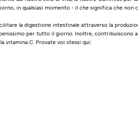
iorno, in qualsiasi momento - il che significa che non c
litare la digestione intestinale attraverso la produzio
benissimo per tutto il giorno. Inoltre, contribuiscono 
lla vitamina C. Provate voi stessi qui: