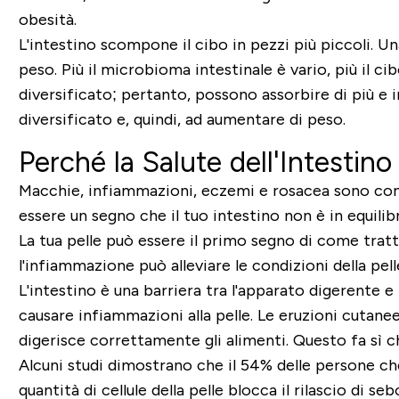
obesità.
L'intestino scompone il cibo in pezzi più piccoli. U
peso. Più il microbioma intestinale è vario, più il
diversificato; pertanto, possono assorbire di più e
diversificato e, quindi, ad aumentare di peso.
Perché la Salute dell'Intestino 
Macchie, infiammazioni, eczemi e rosacea sono cons
essere un segno che il tuo intestino non è in equilibr
La tua pelle può essere il primo segno di come tratti 
l'infiammazione può alleviare le condizioni della pell
L'intestino è una barriera tra l'apparato digerente e i
causare infiammazioni alla pelle. Le eruzioni cutane
digerisce correttamente gli alimenti. Questo fa sì ch
Alcuni studi dimostrano che il 54% delle persone ch
quantità di cellule della pelle blocca il rilascio di s