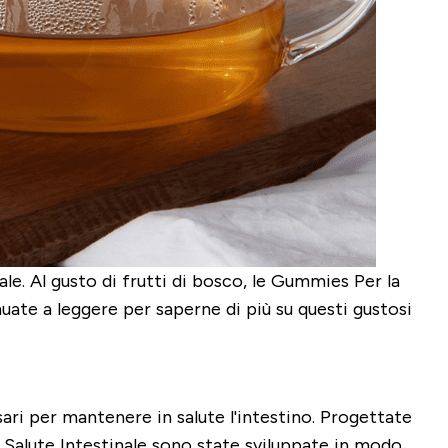
. Al gusto di frutti di bosco, le Gummies Per la
nuate a leggere per saperne di più su questi gustosi
ri per mantenere in salute l'intestino. Progettate
a Salute Intestinale sono state sviluppate in modo