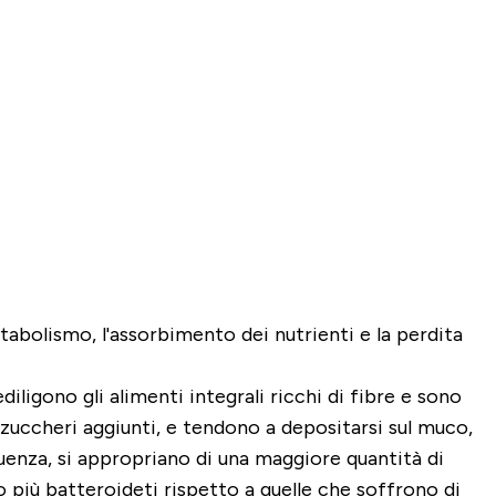
etabolismo, l'assorbimento dei nutrienti e la perdita
diligono gli alimenti integrali ricchi di fibre e sono
i zuccheri aggiunti, e tendono a depositarsi sul muco,
uenza, si appropriano di una maggiore quantità di
 più batteroideti rispetto a quelle che soffrono di