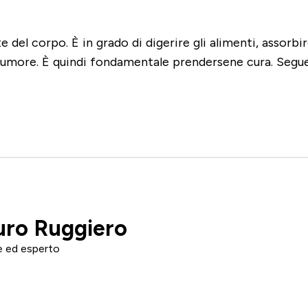
 del corpo. È in grado di digerire gli alimenti, assorbi
l'umore. È quindi fondamentale prendersene cura. Segu
uro Ruggiero
e ed esperto