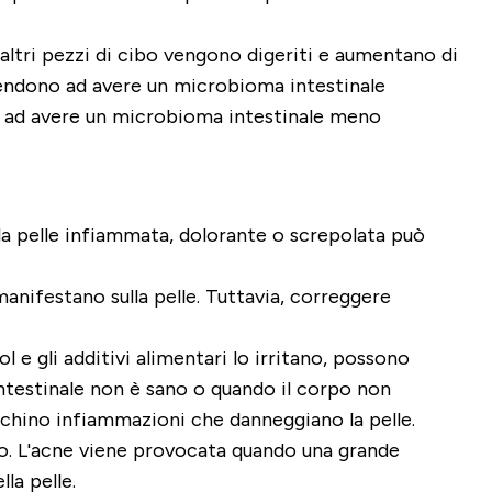
 altri pezzi di cibo vengono digeriti e aumentano di
 tendono ad avere un microbioma intestinale
nde ad avere un microbioma intestinale meno
a pelle infiammata, dolorante o screpolata può
 manifestano sulla pelle. Tuttavia, correggere
ol e gli additivi alimentari lo irritano, possono
intestinale non è sano o quando il corpo non
ifichino infiammazioni che danneggiano la pelle.
to. L'acne viene provocata quando una grande
la pelle.