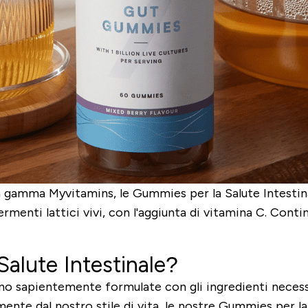
gamma Myvitamins, le Gummies per la Salute Intestinale
rmenti lattici vivi, con l'aggiunta di vitamina C. Conti
alute Intestinale?
o sapientemente formulate con gli ingredienti necessa
ente dal nostro stile di vita, le nostre Gummies per l