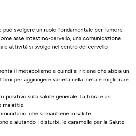
le può svolgere un ruolo fondamentale per l'umore.
to come asse intestino-cervello, una comunicazione
quale attività si svolge nel centro del cervello.
menta il metabolismo e quindi si ritiene che abbia un
ottimi per aggiungere varietá nella dieta e migliorare
 positivo sulla salute generale. La fibra è un
e malattie.
immunitario, che si mantiene in salute.
ne e aiutando i disturbi, le caramelle per la Salute