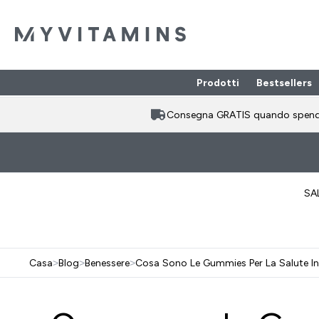
Prodotti
Bestsellers
Enter Prodotti
⌄
Consegna GRATIS quando spen
SA
Casa
>
Blog
>
Benessere
>
Cosa Sono Le Gummies Per La Salute In