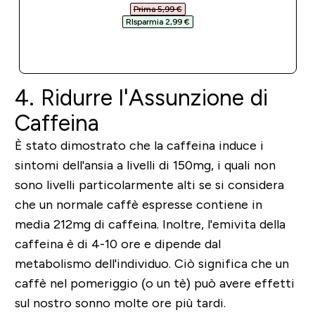
Prima 5,99 €‎
RIsparmia 2,99 €‎
ACQUISTO RAPIDO
4. Ridurre l'Assunzione di
Caffeina
È stato dimostrato che la caffeina induce i
sintomi dell'ansia a livelli di 150mg, i quali non
sono livelli particolarmente alti se si considera
che un normale caffè espresse contiene in
media 212mg di caffeina. Inoltre, l'emivita della
caffeina è di 4-10 ore e dipende dal
metabolismo dell'individuo. Ciò significa che un
caffè nel pomeriggio (o un tè) può avere effetti
sul nostro sonno molte ore più tardi.