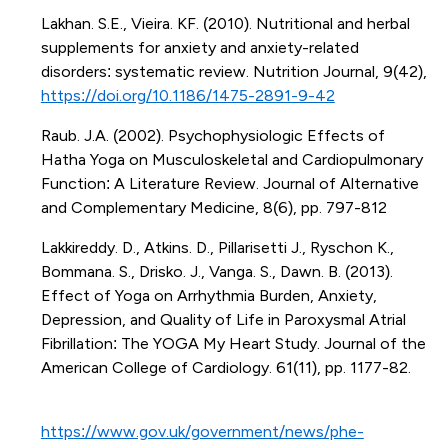
Lakhan. S.E., Vieira. KF. (2010). Nutritional and herbal
supplements for anxiety and anxiety-related
disorders: systematic review. Nutrition Journal, 9(42),
https://doi.org/10.1186/1475-2891-9-42
Raub. J.A. (2002). Psychophysiologic Effects of
Hatha Yoga on Musculoskeletal and Cardiopulmonary
Function: A Literature Review. Journal of Alternative
and Complementary Medicine, 8(6), pp. 797-812
Lakkireddy. D., Atkins. D., Pillarisetti J., Ryschon K.,
Bommana. S., Drisko. J., Vanga. S., Dawn. B. (2013).
Effect of Yoga on Arrhythmia Burden, Anxiety,
Depression, and Quality of Life in Paroxysmal Atrial
Fibrillation: The YOGA My Heart Study. Journal of the
American College of Cardiology. 61(11), pp. 1177-82.
https://www.gov.uk/government/news/phe-