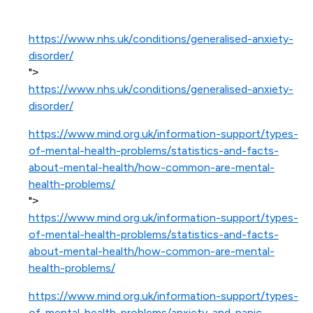
https://www.nhs.uk/conditions/generalised-anxiety-
disorder/
">
https://www.nhs.uk/conditions/generalised-anxiety-
disorder/
https://www.mind.org.uk/information-support/types-
of-mental-health-problems/statistics-and-facts-
about-mental-health/how-common-are-mental-
health-problems/
">
https://www.mind.org.uk/information-support/types-
of-mental-health-problems/statistics-and-facts-
about-mental-health/how-common-are-mental-
health-problems/
https://www.mind.org.uk/information-support/types-
of-mental-health-problems/anxiety-and-panic-