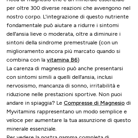
per oltre 300 diverse reazioni che avvengono nel
nostro corpo. L'integrazione di questo nutriente
fondamentale può aiutare a ridurre i sintomi
dell'ansia lieve o moderata, oltre a diminuire i
sintoni della sindrome premestruale (con un
miglioramento ancora più marcato quando si
combina con la
vitamina B6
)
La carenza di magnesio può anche presentarsi
con sintomi simili a quelli dell'ansia, inclusi
nervosismo, mancanza di sonno, irritabilità e
riduzione nelle prestazioni sportive. Non puoi
andare in spiaggia? Le
Compresse di Magnesio
di
Myvitamins rappresentano un modo semplice e
veloce per aumentare la tua assunzione di questo
minerale essenziale.
Per vedere la nostra gamma completa di