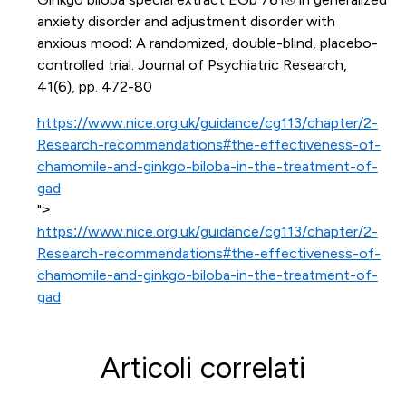
anxiety disorder and adjustment disorder with
anxious mood: A randomized, double-blind, placebo-
controlled trial. Journal of Psychiatric Research,
41(6), pp. 472-80
https://www.nice.org.uk/guidance/cg113/chapter/2-
Research-recommendations#the-effectiveness-of-
chamomile-and-ginkgo-biloba-in-the-treatment-of-
gad
">
https://www.nice.org.uk/guidance/cg113/chapter/2-
Research-recommendations#the-effectiveness-of-
chamomile-and-ginkgo-biloba-in-the-treatment-of-
gad
Articoli correlati