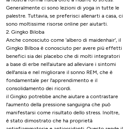
Generalmente ci sono lezioni di yoga in tutte le
palestre. Tuttavia, se preferisci allenarti a casa, ci
sono moltissime risorse online per aiutarti.
2. Gingko Biloba
Anche conosciuto come 'albero di
maidenhair', il
Gingko Bilboa è conosciuto per avere più effetti
benefici sia dei placebo che di molti integratori
a base di erbe nell'aiutare ad alleviare i sintomi
dell'ansia e nel migliorare il sonno REM, che è
fondamentale per l'apprendimento e il
consolidamento dei ricordi.
il Gingko potrebbe anche aiutare a contrastare
l'aumento della pressione sanguigna che può
manifestarsi come risultato dello stress. Inoltre,
è stato dimostrato che ha proprietà
antinfiammatorie e antiossidanti. Questo rende il