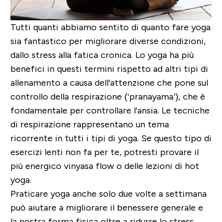
Tutti quanti abbiamo sentito di quanto fare yoga
sia fantastico per migliorare diverse condizioni,
dallo stress alla fatica cronica. Lo yoga ha più
benefici in questi termini rispetto ad altri tipi di
allenamento a causa dell'attenzione che pone sul
controllo della respirazione
(‘pranayama’), che è
fondamentale per controllare l'ansia. Le tecniche
di respirazione rappresentano un tema
ricorrente in tutti i tipi di yoga. Se questo tipo di
esercizi lenti non fa per te, potresti provare il
più energico vinyasa flow o delle lezioni di hot
yoga.
Praticare yoga anche solo due volte a settimana
può aiutare a migliorare il benessere generale e
la nostra forma fisica oltre a ridurre lo stress.