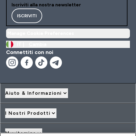
Iscriviti alla nostra newsletter
ISCRIVITI
Manage Cookie Preferences
IT |
Cambia
Connettiti con noi
Aiuto & Informazioni
I Nostri Prodotti
Myvitamins