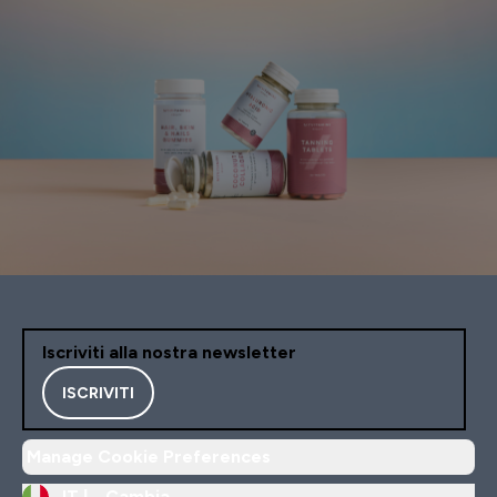
Iscriviti alla nostra newsletter
ISCRIVITI
Manage Cookie Preferences
IT |
Cambia