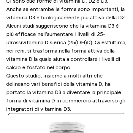
Ci sono due forme di vitamina D: D2 e D3.
Anche se entrambe le forme sono importanti, la
vitamina D3 è biologicamente più attiva della D2.
Alcuni studi suggeriscono che la vitamina D3 è
più efficace nell’aumentare i livelli di 25-
idrossivitamina D sierica (25(OH)D). Quest'ultima,
nei reni, si trasforma nella forma attiva della
vitamina D la quale aiuta a controllare i livelli di
calcio e fosfato nel corpo.
Questo studio, insieme a molti altri che
delineano vari benefici della vitamina D, ha
portato la vitamina D3 a diventare la principale
forma di vitamina D in commercio attraverso gli
integratori di vitamina D3.