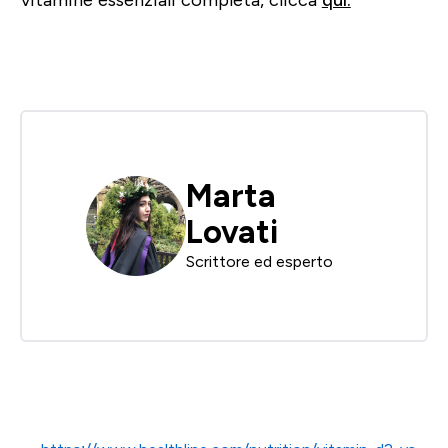
vitamine essenziali completa, clicca
qui.
Marta
Lovati
Scrittore ed esperto