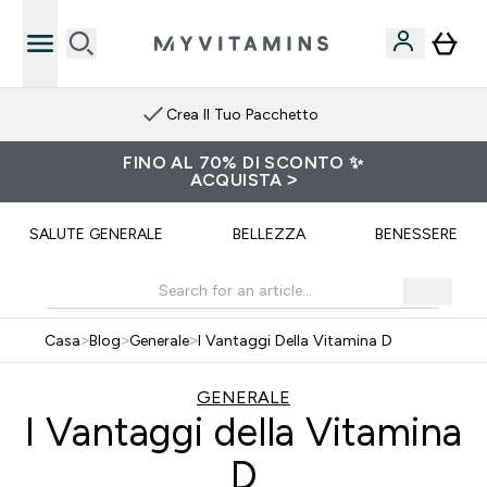
Crea Il Tuo Pacchetto
FINO AL 70% DI SCONTO ✨
ACQUISTA >
SALUTE GENERALE
BELLEZZA
BENESSERE
Casa
>
Blog
>
Generale
>
I Vantaggi Della Vitamina D
GENERALE
I Vantaggi della Vitamina
D