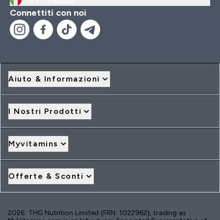
Connettiti con noi
Aiuto & Informazioni
I Nostri Prodotti
Myvitamins
Offerte & Sconti
2026 THG Nutrition Limited (FRN: 1022962), trading as