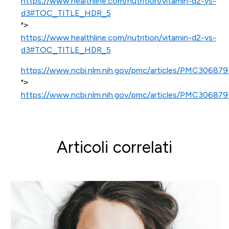
https://www.healthline.com/nutrition/vitamin-d2-vs-
d3#TOC_TITLE_HDR_5
">
https://www.healthline.com/nutrition/vitamin-d2-vs-
d3#TOC_TITLE_HDR_5
https://www.ncbi.nlm.nih.gov/pmc/articles/PMC306879
">
https://www.ncbi.nlm.nih.gov/pmc/articles/PMC306879
Articoli correlati