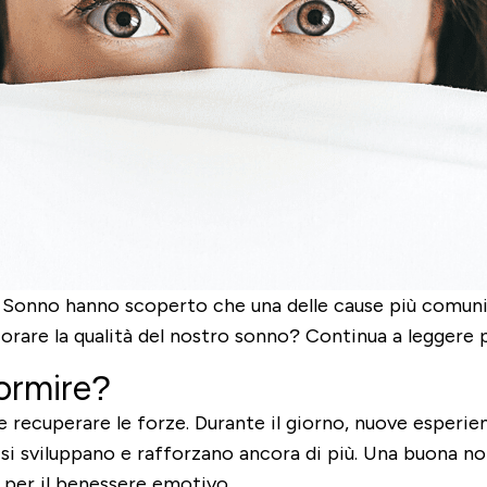
 Sonno hanno scoperto che una delle cause più comuni de
orare la qualità del nostro sonno? Continua a leggere p
ormire?
 recuperare le forze. Durante il giorno, nuove esperien
i sviluppano e rafforzano ancora di più. Una buona n
e per il benessere emotivo.