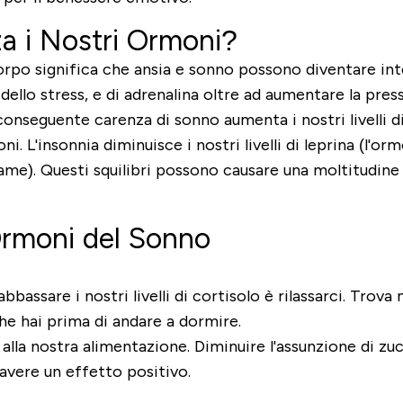
a i Nostri Ormoni?
po significa che ansia e sonno possono diventare inter
 dello stress, e di adrenalina oltre ad aumentare la pre
onseguente carenza di sonno aumenta i nostri livelli di 
ni. L'insonnia diminuisce i nostri livelli di leprina (l'
a fame). Questi squilibri possono causare una moltitudin
rmoni del Sonno
sare i nostri livelli di cortisolo è rilassarci. Trova nuo
che hai prima di andare a dormire.
he alla nostra alimentazione. Diminuire l'assunzione di z
vere un effetto positivo.