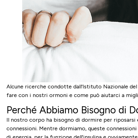
Alcune ricerche condotte dall'Istituto Nazionale del
fare con i nostri ormoni e come può aiutarci a migli
Perché Abbiamo Bisogno di D
Il nostro corpo ha bisogno di dormire per riposarsi e
connessioni. Mentre dormiamo, queste connessioni s
di energia, per la funzione dell'insulina e ovviament