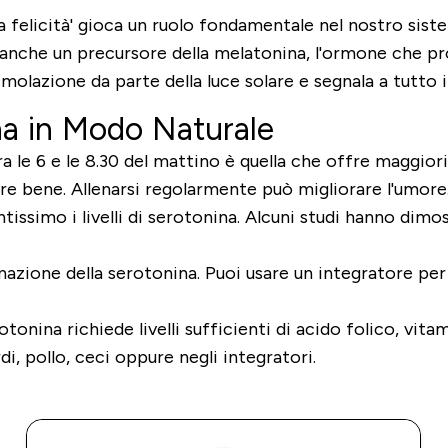
felicità' gioca un ruolo fondamentale nel nostro sist
nche un precursore della melatonina, l'ormone che pro
imolazione da parte della luce solare e segnala a tutto 
a in Modo Naturale
ra le 6 e le 8.30 del mattino è quella che offre maggiori
re bene. Allenarsi regolarmente può migliorare l'umore
issimo i livelli di serotonina. Alcuni studi hanno dim
azione della serotonina. Puoi usare un integratore per m
onina richiede livelli sufficienti di acido folico, vitam
i, pollo, ceci oppure negli integratori.