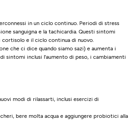
connessi in un ciclo continuo. Periodi di stress
ssione sanguigna e la tachicardia. Questi sintomi
cortisolo e il ciclo continua di nuovo.
ormone che ci dice quando siamo sazi) e aumenta i
e di sintomi inclusi l'aumento di peso, i cambiamenti
vi modi di rilassarti, inclusi esercizi di
uccheri, bere molta acqua e aggiungere probiotici alla