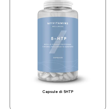
Capsule di 5HTP
ACQUISTO RAPIDO