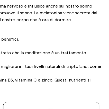
ema nervoso e influisce anche sul nostro sonno
muove il sonno. La melatonina viene secreta dal
il nostro corpo che è ora di dormire.
 benefici.
.
ostrato che la meditazione è un trattamento
igliorare i tuoi livelli naturali di triptofano, come
ina B6, vitamina C e zinco. Questi nutrienti si