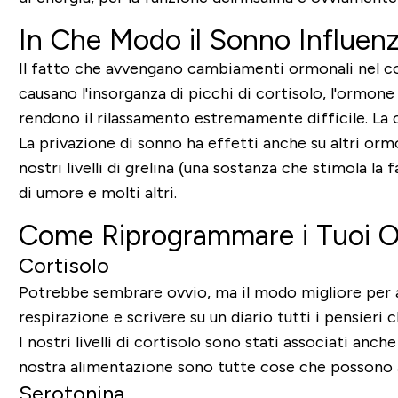
In Che Modo il Sonno Influenz
Il fatto che avvengano cambiamenti ormonali nel cor
causano l'insorganza di picchi di cortisolo, l'ormone
rendono il rilassamento estremamente difficile. La c
La privazione di sonno ha effetti anche su altri ormo
nostri livelli di grelina (una sostanza che stimola l
di umore e molti altri.
Come Riprogrammare i Tuoi O
Cortisolo
Potrebbe sembrare ovvio, ma il modo migliore per abbas
respirazione e scrivere su un diario tutti i pensieri 
I nostri livelli di cortisolo sono stati associati anc
nostra alimentazione sono tutte cose che possono a
Serotonina