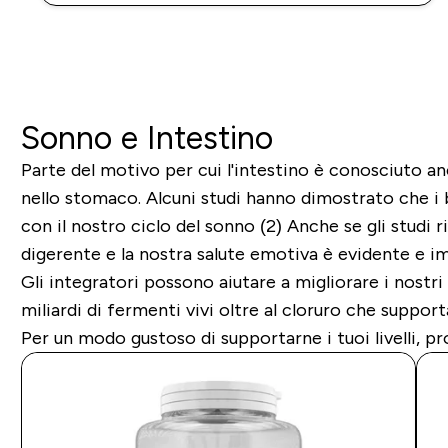
Sonno e Intestino
Parte del motivo per cui l'intestino è conosciuto an
nello stomaco. Alcuni studi hanno dimostrato che i b
con il nostro ciclo del sonno (2) Anche se gli studi 
digerente e la nostra salute emotiva è evidente e i
Gli integratori possono aiutare a migliorare i nostr
miliardi di fermenti vivi oltre al cloruro che suppor
Per un modo gustoso di supportarne i tuoi livelli, pr