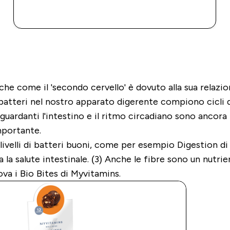
ACQUISTO RAPIDO
che come il 'secondo cervello' è dovuto alla sua relazio
atteri nel nostro apparato digerente compiono cicli di
riguardanti l'intestino e il ritmo circadiano sono ancora
mportante.
i livelli di batteri buoni, come per esempio Digestion 
ta la salute intestinale. (3) Anche le fibre sono un nut
ova i Bio Bites di Myvitamins.