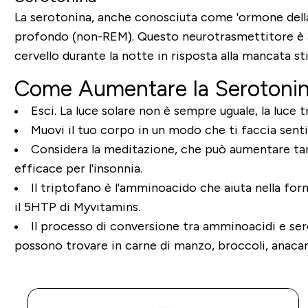
La serotonina, anche conosciuta come 'ormone della 
profondo (non-REM). Questo neurotrasmettitore è a
cervello durante la notte in risposta alla mancata st
Come Aumentare la Serotonin
Esci. La luce solare non è sempre uguale, la luce t
Muovi il tuo corpo in un modo che ti faccia senti
Considera la meditazione, che può aumentare tant
efficace per l'insonnia.
Il triptofano è l'amminoacido che aiuta nella form
il 5HTP di Myvitamins.
Il processo di conversione tra amminoacidi e serot
possono trovare in carne di manzo, broccoli, anacard