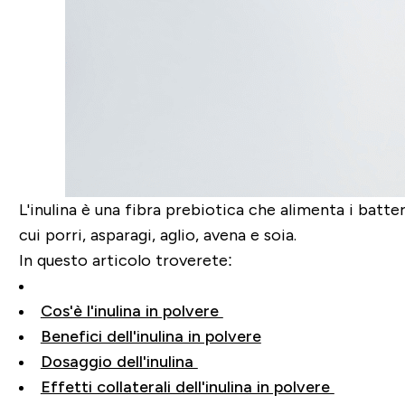
L'inulina è una fibra prebiotica che alimenta i batteri
cui porri, asparagi, aglio, avena e soia.
In questo articolo troverete:
Cos'è l'inulina in polvere
Benefici dell'inulina in polvere
Dosaggio dell'inulina
Effetti collaterali dell'inulina in polvere