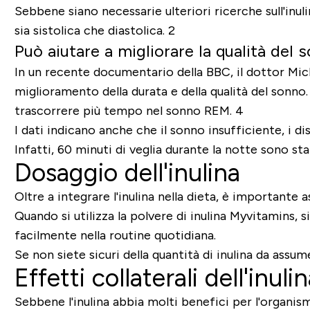
Sebbene siano necessarie ulteriori ricerche sull'inul
sia sistolica che diastolica. 2
Può aiutare a migliorare la qualità del
In un recente documentario della BBC, il dottor Micha
miglioramento della durata e della qualità del sonno
trascorrere più tempo nel sonno REM. 4
I dati indicano anche che il sonno insufficiente, i d
Infatti, 60 minuti di veglia durante la notte sono sta
Dosaggio dell'inulina
Oltre a integrare l'inulina nella dieta, è importante
Quando si utilizza la polvere di inulina Myvitamins, si
facilmente nella routine quotidiana.
Se non siete sicuri della quantità di inulina da ass
Effetti collaterali dell'inuli
Sebbene l'inulina abbia molti benefici per l'organism