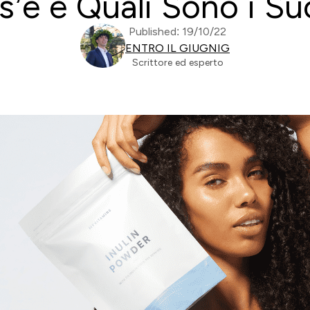
os’è e Quali Sono i Su
Published: 19/10/22
ENTRO IL GIUGNIG
Scrittore ed esperto