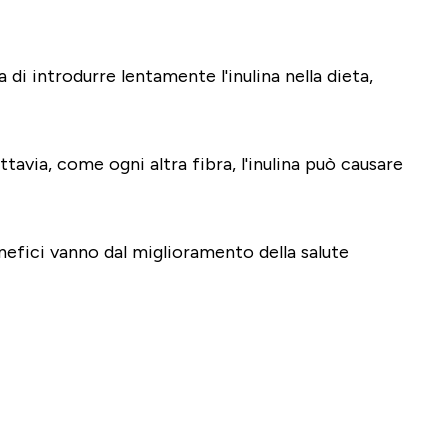
di introdurre lentamente l'inulina nella dieta,
tavia, come ogni altra fibra, l'inulina può causare
enefici vanno dal miglioramento della salute