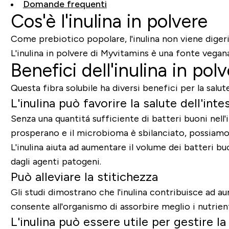
Domande frequenti
Cos'è l'inulina in polvere
Come prebiotico popolare, l'inulina non viene digerit
L'inulina in polvere di Myvitamins è una fonte vegana
Benefici dell'inulina in pol
Questa fibra solubile ha diversi benefici per la salut
L'inulina può favorire la salute dell'int
Senza una quantitá sufficiente di batteri buoni nell'
prosperano e il microbioma è sbilanciato, possiamo 
L'inulina aiuta ad aumentare il volume dei batteri bu
dagli agenti patogeni.
Può alleviare la stitichezza
Gli studi dimostrano che l'inulina contribuisce ad 
consente all'organismo di assorbire meglio i nutrient
L'inulina può essere utile per gestire 