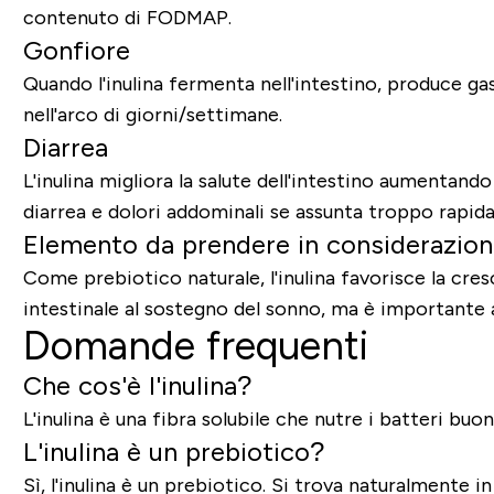
contenuto di FODMAP.
Gonfiore
Quando l'inulina fermenta nell'intestino, produce gas
nell'arco di giorni/settimane.
Diarrea
L'inulina migliora la salute dell'intestino aumentand
diarrea e dolori addominali se assunta troppo rapid
Elemento da prendere in considerazio
Come prebiotico naturale, l'inulina favorisce la cres
intestinale al sostegno del sonno, ma è importante 
Domande frequenti
Che cos'è l'inulina?
L'inulina è una fibra solubile che nutre i batteri buo
L'inulina è un prebiotico?
Sì, l'inulina è un prebiotico. Si trova naturalmente 