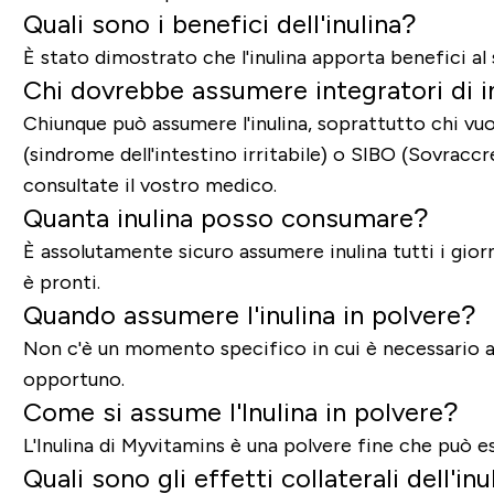
Quali sono i benefici dell'inulina?
È stato dimostrato che l'inulina apporta benefici al s
Chi dovrebbe assumere integratori di i
Chiunque può assumere l'inulina, soprattutto chi vu
(sindrome dell'intestino irritabile) o SIBO (
Sovraccre
consultate il vostro medico.
Quanta inulina posso consumare?
È assolutamente sicuro assumere inulina tutti i giorn
è pronti.
Quando assumere l'inulina in polvere?
Non c'è un momento specifico in cui è necessario ass
opportuno.
Come si assume l'Inulina in polvere?
L'Inulina di Myvitamins è una polvere fine che può ess
Quali sono gli effetti collaterali dell'in