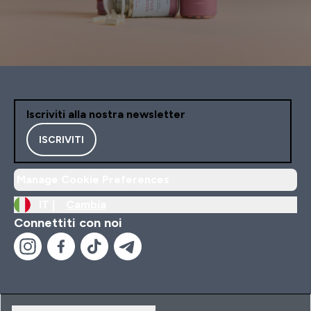
Iscriviti alla nostra newsletter
ISCRIVITI
Manage Cookie Preferences
IT |
Cambia
Connettiti con noi