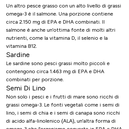
Un altro pesce grasso con un alto livello di grassi
omega-3 è il salmone. Una porzione contiene
circa 2.150 mg di EPA e DHA combinati. Il
salmone è anche un'ottima fonte di molti altri
nutrienti, come la vitamina D, il selenio e la
vitamina B12.
Sardine
Le sardine sono pesci grassi molto piccoli e
contengono circa 1.463 mg di EPA e DHA
combinati per porzione.
Semi Di Lino
Non solo i pesci e i frutti di mare sono ricchi di
grassi omega-3. Le fonti vegetali come i semi di
lino, i semi di chia e i semi di canapa sono ricchi
di acido alfa-linolenico (ALA), un'altra forma di
omega-3 che l'organismo converte in EPA e DHA.