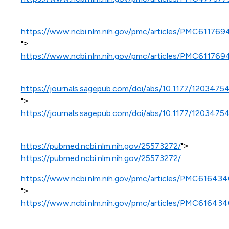
https://www.ncbi.nlm.nih.gov/pmc/articles/PMC611769
">
https://www.ncbi.nlm.nih.gov/pmc/articles/PMC611769
https://journals.sagepub.com/doi/abs/10.1177/120347
">
https://journals.sagepub.com/doi/abs/10.1177/120347
https://pubmed.ncbi.nlm.nih.gov/25573272/
">
https://pubmed.ncbi.nlm.nih.gov/25573272/
https://www.ncbi.nlm.nih.gov/pmc/articles/PMC616434
">
https://www.ncbi.nlm.nih.gov/pmc/articles/PMC616434