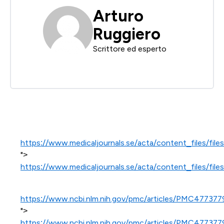
Arturo
Ruggiero
Scrittore ed esperto
https://www.medicaljournals.se/acta/content_files/file
">
https://www.medicaljournals.se/acta/content_files/file
https://www.ncbi.nlm.nih.gov/pmc/articles/PMC477377
">
https://www.ncbi.nlm.nih.gov/pmc/articles/PMC477377