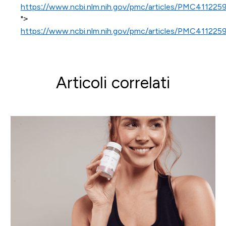
https://www.ncbi.nlm.nih.gov/pmc/articles/PMC4112259
">
https://www.ncbi.nlm.nih.gov/pmc/articles/PMC4112259
Articoli correlati