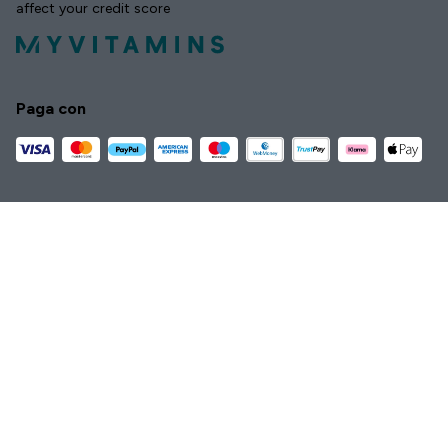
affect your credit score
Paga con