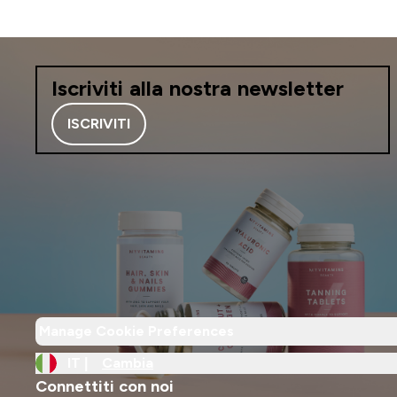
Iscriviti alla nostra newsletter
ISCRIVITI
Manage Cookie Preferences
IT |
Cambia
Connettiti con noi