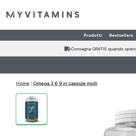
Prodotti
Bestsellers
Enter Prodotti
⌄
Consegna GRATIS quando spen
Home
Omega 3 6 9 in capsule molli