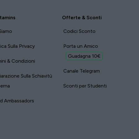
tamins
Offerte & Sconti
Siamo
Codici Sconto
tica Sulla Privacy
Porta un Amico
Guadagna 10€
ini & Condizioni
Canale Telegram
iarazione Sulla Schiavitù
erna
Sconti per Studenti
nd Ambassadors