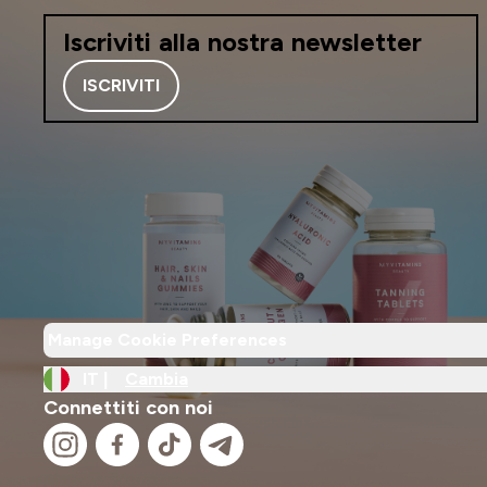
Iscriviti alla nostra newsletter
ISCRIVITI
Manage Cookie Preferences
IT |
Cambia
Connettiti con noi