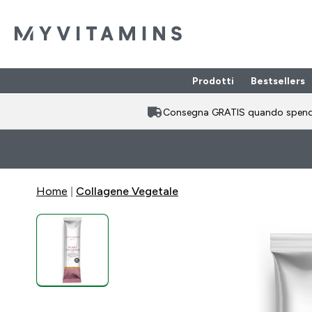
Prodotti
Bestsellers
Enter Prodotti
⌄
Consegna GRATIS quando spen
Home
Collagene Vegetale