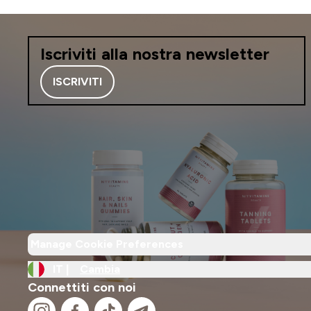
Iscriviti alla nostra newsletter
ISCRIVITI
Manage Cookie Preferences
IT |
Cambia
Connettiti con noi