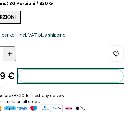
ne: 30 Porzioni / 330 G
RZIONI
 per kg - incl. VAT plus shipping.
9 €‎
Aggiungi al carrello
k
before 00:30 for next day delivery
 returns on all orders