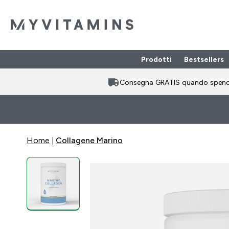
Prodotti
Bestsellers
Enter Prodotti
⌄
Consegna GRATIS quando spen
Home
Collagene Marino