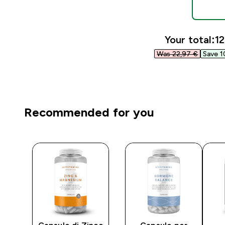
Your total:
12
Was 22,97 €‎
Save 1
Recommended for you