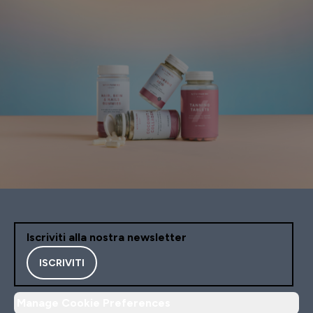
Iscriviti alla nostra newsletter
ISCRIVITI
Manage Cookie Preferences