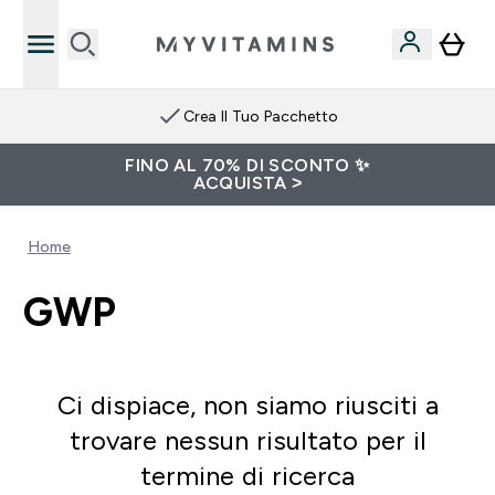
Crea Il Tuo Pacchetto
FINO AL 70% DI SCONTO ✨
ACQUISTA >
Home
GWP
Ci dispiace, non siamo riusciti a
trovare nessun risultato per il
termine di ricerca