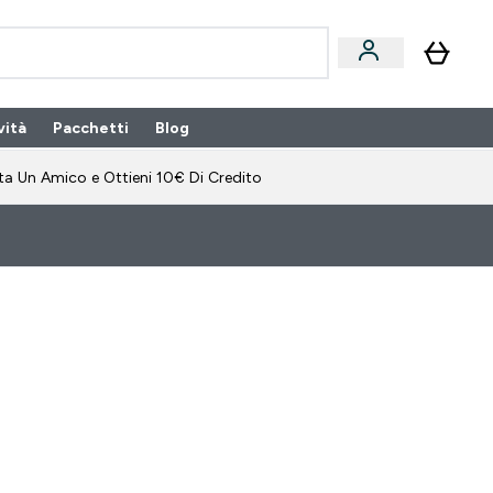
vità
Pacchetti
Blog
bonamento submenu
Enter Pacchetti submenu
Enter Blog submenu
⌄
⌄
ta Un Amico e Ottieni 10€ Di Credito