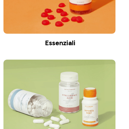
Essenziali