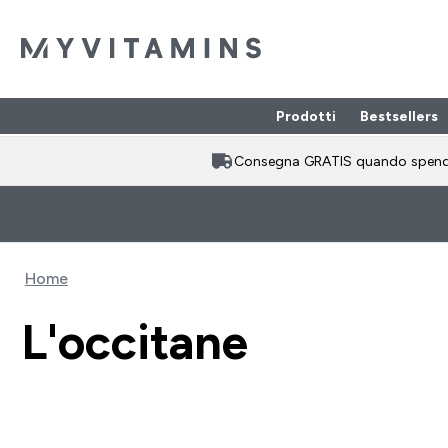
Prodotti
Bestsellers
Enter Prodotti
⌄
Consegna GRATIS quando spen
Home
L'occitane