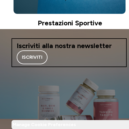
Prestazioni Sportive
Iscriviti alla nostra newsletter
ISCRIVITI
Manage Cookie Preferences