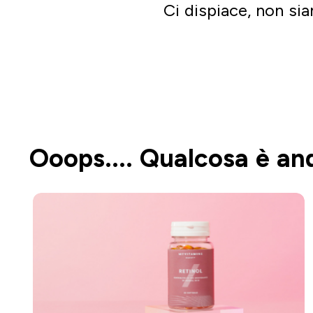
Ci dispiace, non sia
Ooops.... Qualcosa è an