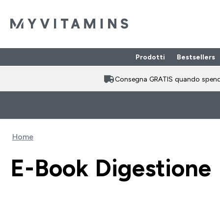
Prodotti
Bestsellers
Enter Prodotti
⌄
Consegna GRATIS quando spen
Home
E-Book Digestione