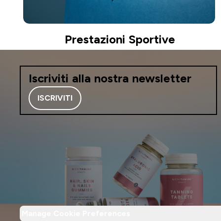
Prestazioni Sportive
Iscriviti alla nostra newsletter
ISCRIVITI
Manage Cookie Preferences