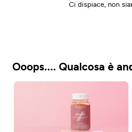
Ci dispiace, non sia
Ooops.... Qualcosa è an